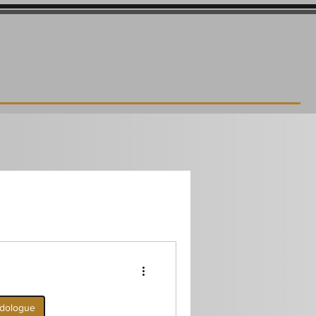
el et mer
adologue