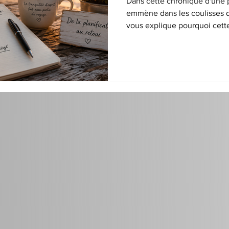
Dans cette chronique d'une 
emmène dans les coulisses de
vous explique pourquoi cette
est probablement l'une des 
départ.