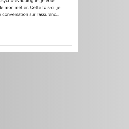
psycho-évadologue, je vous
 mon métier. Cette fois-ci, je
 conversation sur l'assurance
plus importantes avant un