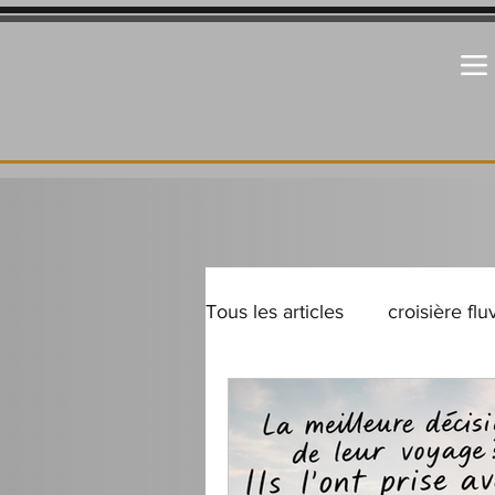
Tous les articles
croisière flu
Destinations incontournable
Conseils de pro
Conseil