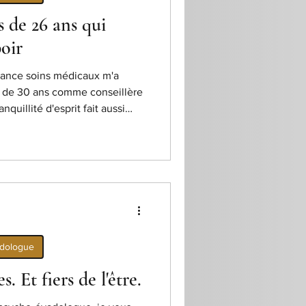
s de 26 ans qui
oir
ance soins médicaux m'a
s de 30 ans comme conseillère
nquillité d'esprit fait aussi
adologue
 Et fiers de l'être.