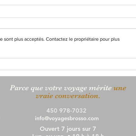
 sont plus acceptés. Contactez le propriétaire pour plus
La Ma
Voyager à Cuba aujourd’hui :
information, contexte et réalité
terrain
Parce que votre voyage mérite
une
vraie
conversation.
450 978-7032
,
info@voyagesbrosso.com
Ouvert 7 jours sur 7