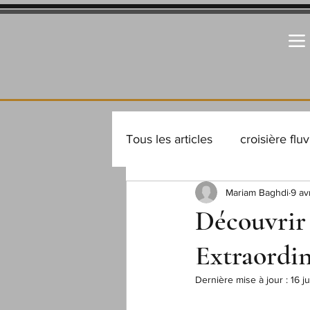
Tous les articles
croisière fluv
Mariam Baghdi
9 av
Destinations incontournables
Découvrir
Extraordin
Conseils de pro
Conseil
Dernière mise à jour :
16 j