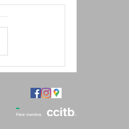
gie de Disney ✨