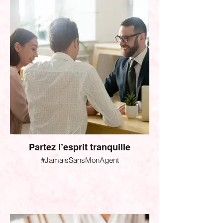
Partez l’esprit tranquille
#JamaisSansMonAgent