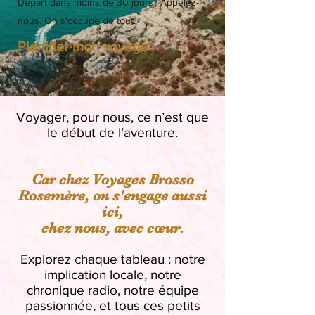
Départ dans moins de 30 jours? Appelez-
nous. On s'occupe de tout.
Planifier mon voyage
Voyager, pour nous, ce n’est que
le début de l’aventure.
Car chez Voyages Brosso
Rosemère, on s'engage aussi
ici,
chez nous, avec cœur.
Explorez chaque tableau : notre
implication locale, notre
chronique radio, notre équipe
passionnée, et tous ces petits