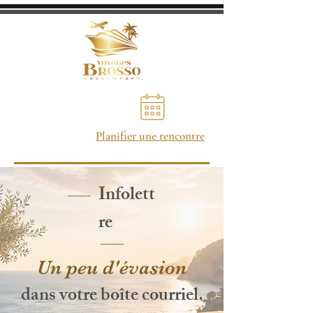
Planifier une rencontre
Infolett
re
Un peu d'évasion
dans votre boîte courriel.