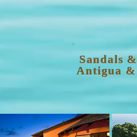
Sandals &
Antigua &