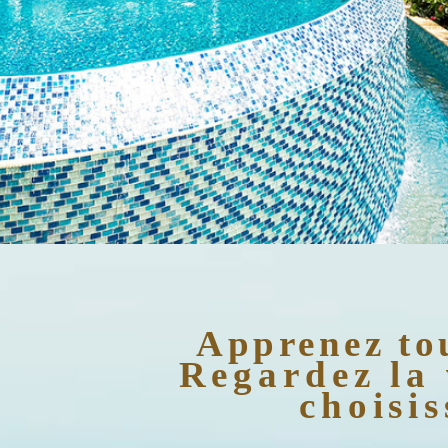
Apprenez tou
Regardez la 
choisis