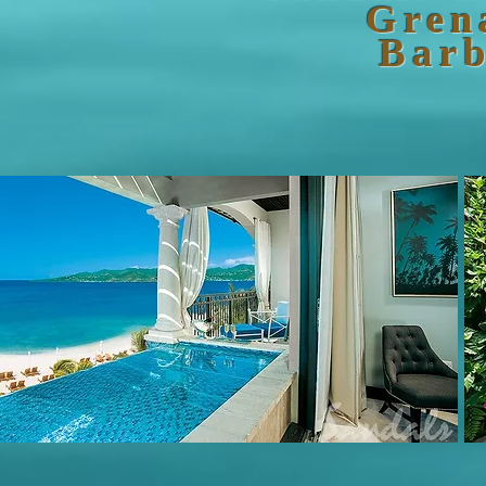
Gren
Bar