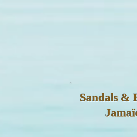
Sandals & 
Jamaï