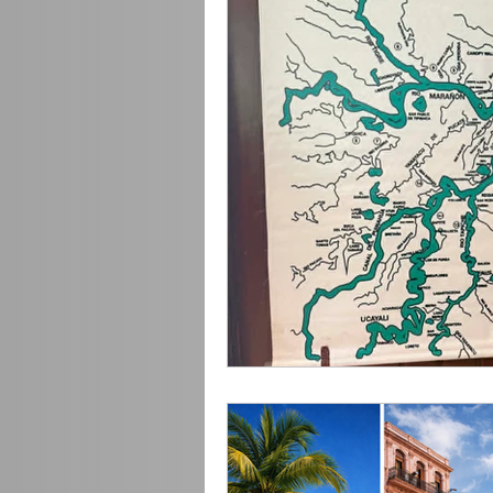
Destinations incontournable
Conseils de pro
Conseil