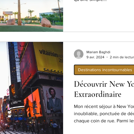
Mariam Baghdi
9 avr. 2024
2 min de lectu
Destinations incontournables
Découvrir New Yo
Extraordinaire
Mon récent séjour à New Yor
inoubliable, ponctuée de dé
chaque coin de rue. Parmi les