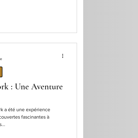
re
rk : Une Aventure
k a été une expérience
couvertes fascinantes à
...