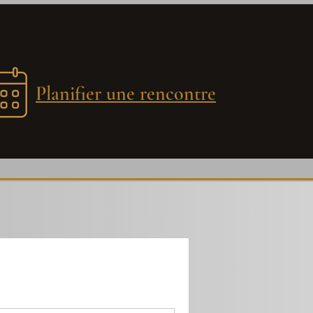
Planifier une rencontre