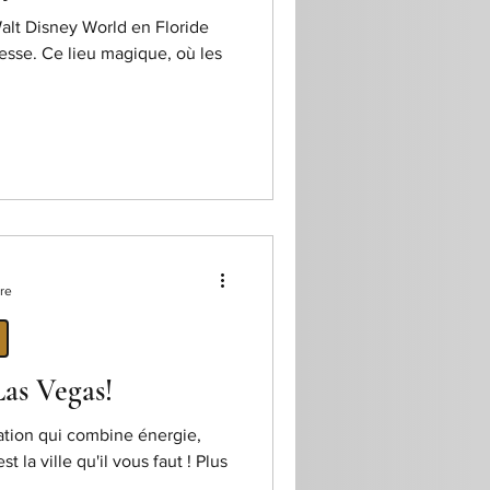
Walt Disney World en Floride
esse. Ce lieu magique, où les
re
as Vegas!
ation qui combine énergie,
t la ville qu'il vous faut ! Plus