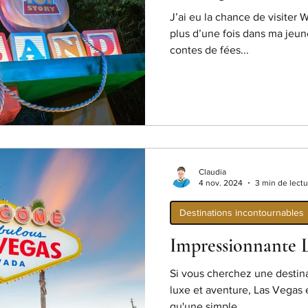
J’ai eu la chance de visiter 
plus d’une fois dans ma jeun
contes de fées...
Claudia
4 nov. 2024
3 min de lectu
Destinations incontournables
Impressionnante L
Si vous cherchez une destin
luxe et aventure, Las Vegas es
qu'une simple...