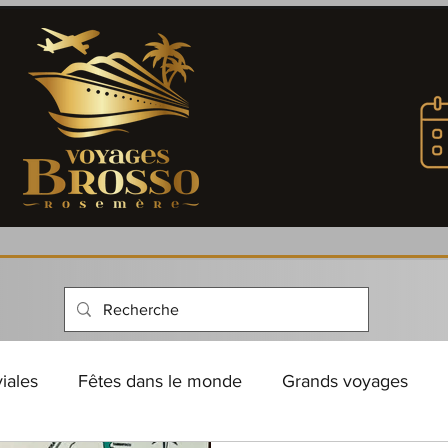
viales
Fêtes dans le monde
Grands voyages