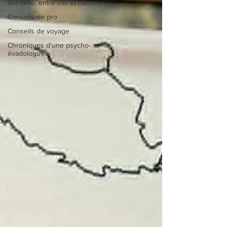
Sur l’eau, entre ciel et mer
Conseils de pro
Conseils de voyage
Chroniques d'une psycho-
évadologue